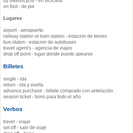
by bike/bicycle - en bicicleta
on foot - de pie
Lugares
airport - aeropuerto
railway station or train station - estacion de trenes
bus staton - estacion de autobuses
travel agent's - agencia de viajes
drop off point - lugar donde puede apearse
Billetes
single - ida
return - ida y vuelta
advance purchase - billete comprado con antelación
season ticket - bono para todo el año
Verbos
travel - viajar
set off - salir de viaje