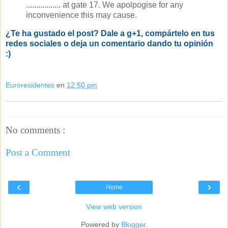
................. at gate 17. We apolpogise for any
inconvenience this may cause.
¿Te ha gustado el post? Dale a g+1, compártelo en tus
redes sociales o deja un comentario dando tu opinión
:)
Euroresidentes
en
12:50 pm
No comments :
Post a Comment
‹
›
Home
View web version
Powered by
Blogger
.