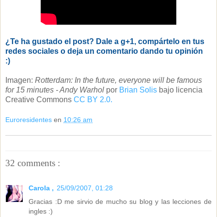
¿Te ha gustado el post? Dale a g+1, compártelo en tus
redes sociales o deja un comentario dando tu opinión
:)
Imagen:
Rotterdam: In the future, everyone will be famous
for 15 minutes - Andy Warhol
por
Brian Solis
bajo licencia
Creative Commons
CC BY 2.0.
Euroresidentes
en
10:26 am
32 comments :
Carola ,
25/09/2007, 01:28
Gracias :D me sirvio de mucho su blog y las lecciones de
ingles :)