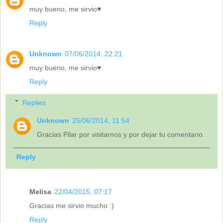
muy bueno, me sirvio♥
Reply
Unknown
07/06/2014, 22:21
muy bueno, me sirvio♥
Reply
Replies
Unknown
25/06/2014, 11:54
Gracias Pilar por visitarnos y por dejar tu comentario.
Reply
Melisa
22/04/2015, 07:17
Gracias me sirvio mucho :)
Reply