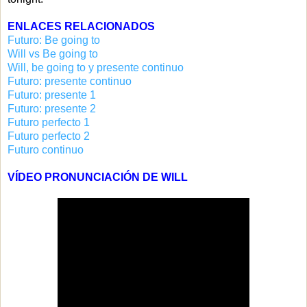
ENLACES RELACIONADOS
Futuro: Be going to
Will vs Be going to
Will, be going to y presente continuo
Futuro: presente continuo
Futuro: presente 1
Futuro: presente 2
Futuro perfecto 1
Futuro perfecto 2
Futuro continuo
VÍDEO PRONUNCIACIÓN DE WILL