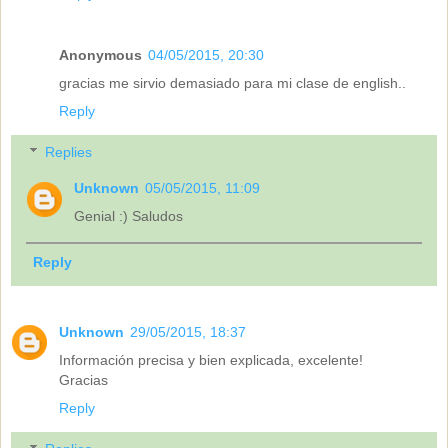
Anonymous
04/05/2015, 20:30
gracias me sirvio demasiado para mi clase de english..
Reply
Replies
Unknown
05/05/2015, 11:09
Genial :) Saludos
Reply
Unknown
29/05/2015, 18:37
Información precisa y bien explicada, excelente!
Gracias
Reply