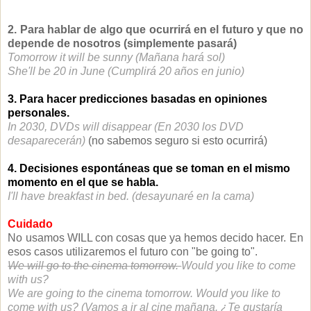
2. Para hablar de algo que ocurrirá en el futuro y que no
depende de nosotros (simplemente pasará)
Tomorrow it will be sunny (Mañana hará sol)
She'll be 20 in June (Cumplirá 20 años en junio)
3. Para hacer predicciones basadas en opiniones
personales.
In 2030, DVDs will disappear (En 2030 los DVD
desaparecerán)
(no sabemos seguro si esto ocurrirá)
4. Decisiones espontáneas que se toman en el mismo
momento en el que se habla.
I'll have breakfast in bed. (desayunaré en la cama)
Cuidado
No usamos WILL con cosas que ya hemos decido hacer. En
esos casos utilizaremos el futuro con "be going to".
We will go to the cinema tomorrow.
Would you like to come
with us?
We are going to the cinema tomorrow. Would you like to
come with us? (Vamos a ir al cine mañana. ¿Te gustaría