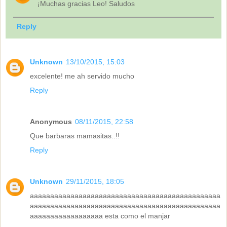
¡Muchas gracias Leo! Saludos
Reply
Unknown
13/10/2015, 15:03
excelente! me ah servido mucho
Reply
Anonymous
08/11/2015, 22:58
Que barbaras mamasitas..!!
Reply
Unknown
29/11/2015, 18:05
aaaaaaaaaaaaaaaaaaaaaaaaaaaaaaaaaaaaaaaaaaaaaaa
aaaaaaaaaaaaaaaaaaaaaaaaaaaaaaaaaaaaaaaaaaaaaaa
aaaaaaaaaaaaaaaaaa esta como el manjar