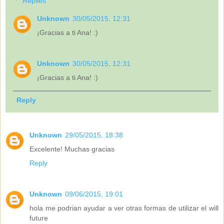
Replies
Unknown
30/05/2015, 12:31
¡Gracias a ti Ana! :)
Unknown
30/05/2015, 12:31
¡Gracias a ti Ana! :)
Reply
Unknown
29/05/2015, 18:38
Excelente! Muchas gracias
Reply
Unknown
09/06/2015, 19:01
hola me podrian ayudar a ver otras formas de utilizar el will
future