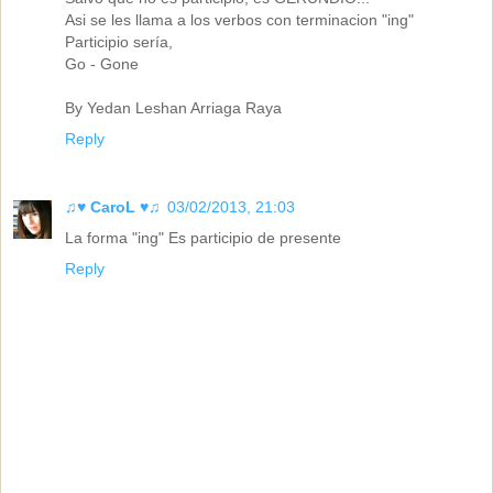
Asi se les llama a los verbos con terminacion "ing"
Participio sería,
Go - Gone
By Yedan Leshan Arriaga Raya
Reply
♫♥ CaroL ♥♫
03/02/2013, 21:03
La forma "ing" Es participio de presente
Reply