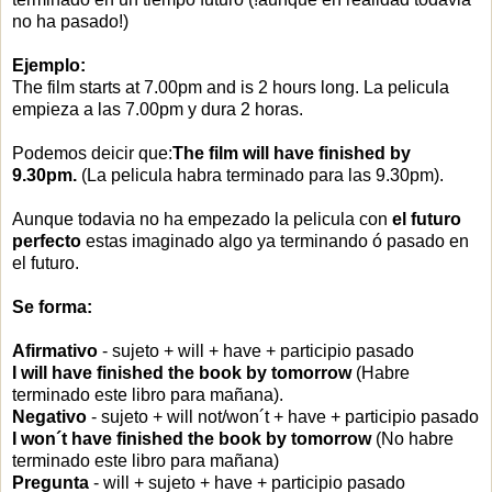
no ha pasado!)
Ejemplo:
The film starts at 7.00pm and is 2 hours long. La pelicula
empieza a las 7.00pm y dura 2 horas.
Podemos deicir que:
The film will have finished by
9.30pm.
(La pelicula habra terminado para las 9.30pm).
Aunque todavia no ha empezado la pelicula con
el futuro
perfecto
estas imaginado algo ya terminando ó pasado en
el futuro.
Se forma:
Afirmativo
- sujeto + will + have + participio pasado
I will have finished the book by tomorrow
(Habre
terminado este libro para mañana).
Negativo
- sujeto + will not/won´t + have + participio pasado
I won´t have finished the book by tomorrow
(No habre
terminado este libro para mañana)
Pregunta
- will + sujeto + have + participio pasado