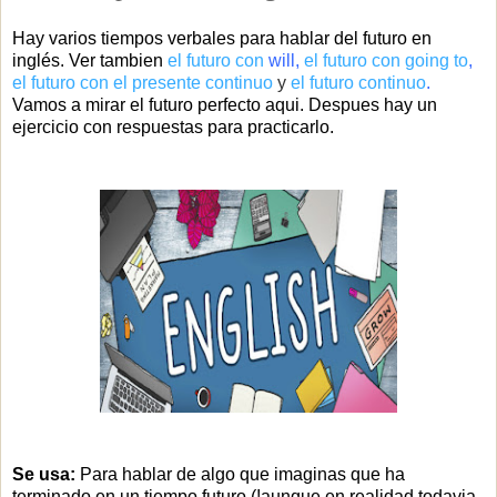
Hay varios tiempos verbales para hablar del futuro en
inglés. Ver tambien
el futuro con
will
,
el futuro con going to
,
el
futuro con el presente continuo
y
el futuro continuo
.
Vamos a mirar el futuro perfecto aqui. Despues hay un
ejercicio con respuestas para practicarlo.
Se usa:
Para hablar de algo que imaginas que ha
terminado en un tiempo futuro (!aunque en realidad todavia