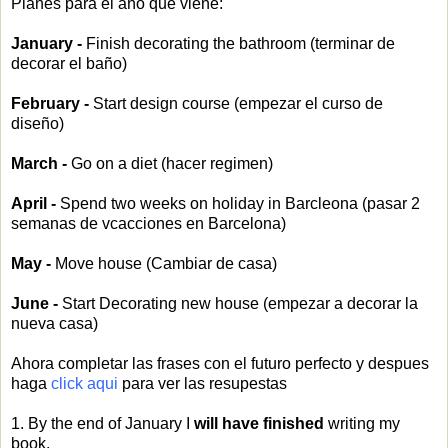
Planes para el año que viene:
January -
Finish decorating the bathroom (terminar de
decorar el baño)
February -
Start design course (empezar el curso de
diseño)
March -
Go on a diet (hacer regimen)
April -
Spend two weeks on holiday in Barcleona (pasar 2
semanas de vcacciones en Barcelona)
May -
Move house (Cambiar de casa)
June -
Start Decorating new house (empezar a decorar la
nueva casa)
Ahora completar las frases con el futuro perfecto y despues
haga
click aqui
para ver las resupestas
1. By the end of January I
will have finished
writing my
book.