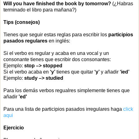
Will you have finished the book by tomorrow?
(¿Habras
terminado el libro para mañana?)
Tips (consejos)
Tienes que seguir estas reglas para escribir los
participios
pasados regulares
en inglés:
Si el verbo es regular y acaba en una vocal y un
consonante tienes que escribir dos consonantes:
Ejemplo:
stop –> stopped
Si el verbo acaba en
‘y’
tienes que quitar
‘y’
y añadir
‘ied’
Ejemplo:
study –> studied
Para los demás verbos regualres simplemente tienes que
añadir
'ed'
Para una lista de participios pasados irregulares haga
click
aqui
Ejercicio