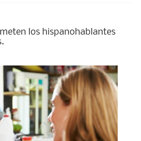
meten los hispanohablantes
.