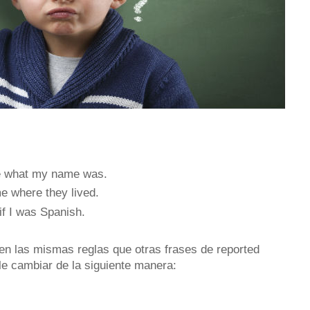
e what my name was.
 where they lived.
f I was Spanish.
en las mismas reglas que otras frases de reported
le cambiar de la siguiente manera: