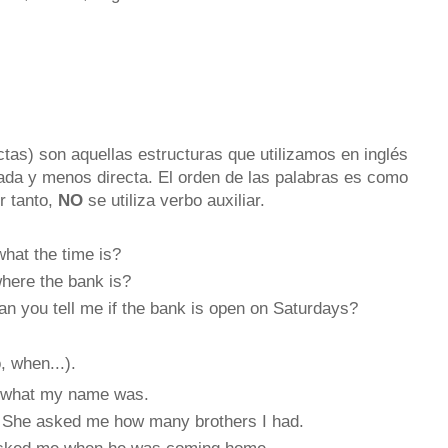
ctas) son aquellas estructuras que utilizamos en inglés
da y menos directa. El orden de las palabras es como
r tanto,
NO
se utiliza verbo auxiliar.
what the time is?
ere the bank is?
n you tell me if the bank is open on Saturdays?
 when...).
 what my name was.
 She asked me how many brothers I had.