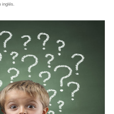
 inglés.