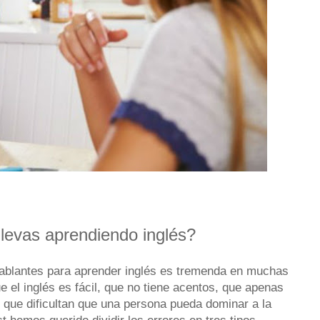
levas aprendiendo inglés?
ablantes para aprender inglés es tremenda en muchas
 el inglés es fácil, que no tiene acentos, que apenas
s que dificultan que una persona pueda dominar a la
t hemos querido dividir los errores en tres tipos