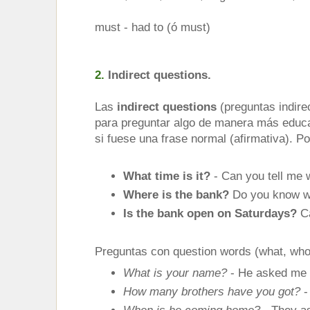
must - had to (ó must)
2.
Indirect questions.
Las
indirect questions
(preguntas indire
para preguntar algo de manera más educa
si fuese una frase normal (afirmativa). Po
What time is it?
- Can you tell me 
Where is the bank?
Do you know wh
Is the bank open on Saturdays?
Ca
Preguntas con question words (what, who,
What is your name?
- He asked me
How many brothers have you got?
-