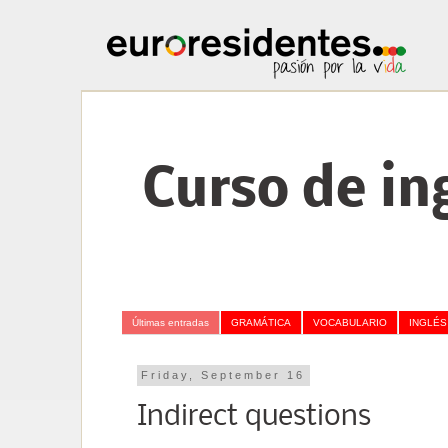
Curso de ing
Últimas entradas
GRAMÁTICA
VOCABULARIO
INGLÉS
Friday, September 16
Indirect questions