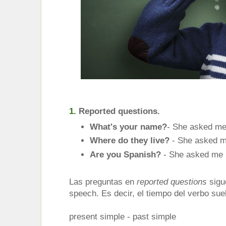
1.
Reported questions.
What's your name?
- She asked m
Where do they live?
- She asked me
Are you Spanish?
- She asked me i
Las preguntas en
reported questions
sigu
speech. Es decir, el tiempo del verbo sue
present simple - past simple