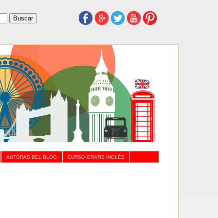
AUTORAS DEL BLOG
CURSO GRATIS INGLÉS