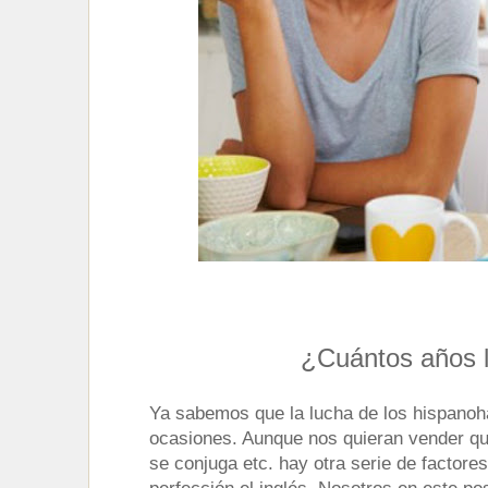
¿Cuántos años l
Ya sabemos que la lucha de los hispanoh
ocasiones. Aunque nos quieran vender que
se conjuga etc. hay otra serie de factore
perfección el inglés. Nosotros en este pos