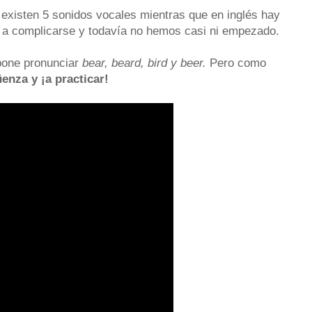
 existen 5 sonidos vocales mientras que en inglés hay
 a complicarse y todavía no hemos casi ni empezado.
upone pronunciar
bear, beard, bird y beer.
Pero como
enza y ¡a practicar!