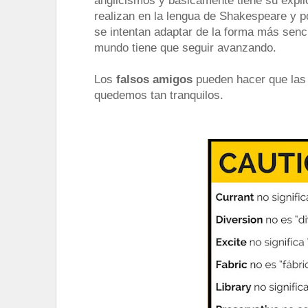
anglicismos y básicamente tiene su expli
realizan en la lengua de Shakespeare y 
se intentan adaptar de la forma más senci
mundo tiene que seguir avanzando.
Los
falsos amigos
pueden hacer que las
quedemos tan tranquilos.