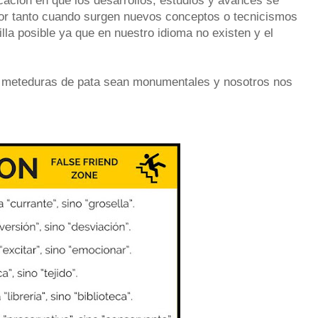
cación en que los desarrollos, estudios y avances se
por tanto cuando surgen nuevos conceptos o tecnicismos
lla posible ya que en nuestro idioma no existen y el
 meteduras de pata sean monumentales y nosotros nos