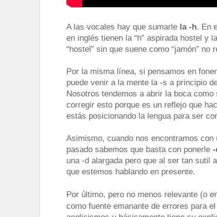
A las vocales hay que sumarle
la -h
. En 
en inglés tienen la “h” aspirada hostel y 
“hostel” sin que suene como “jamón” no re
Por la misma línea, si pensamos en fone
puede venir a la mente la -s a principio d
Nosotros tendemos a abrir la boca como s
corregir esto porque es un reflejo que ha
estás posicionando la lengua para ser co
Asimismo, cuando nos encontramos con u
pasado sabemos que basta con ponerle
-
una -d alargada pero que al ser tan sutil
que estemos hablando en presente.
Por último, pero no menos relevante (o 
como fuente emanante de errores para el