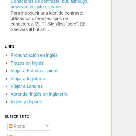
Conectores de contraste: but, although,
however, in spite of, while...
Para introducir una idea de contraste
utilizamos diferentes tipos de
conectores. BUT . Significa "pero". Ej:
She was ill but sh...
LINKS
Pronunciación en inglés
Frases en inglés
Viajar a Estados Unidos
Viajar a Inglaterra
Viajar a Londres
Aprender inglés en Inglaterra
Inglés y deporte
SUBSCRIBE TO:
Posts