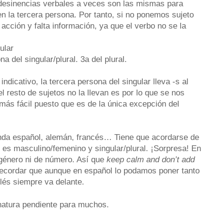
 desinencias verbales a veces son las mismas para
 la tercera persona. Por tanto, si no ponemos sujeto
ción y falta información, ya que el verbo no se la
ular
singular/plural. 3a del plural.
ndicativo, la tercera persona del singular lleva -s al
 resto de sujetos no la llevan es por lo que se nos
más fácil puesto que es de la única excepción del
nda español, alemán, francés… Tiene que acordarse de
si es masculino/femenino y singular/plural. ¡Sorpresa! En
e género ni de número. Así que
keep calm and don’t add
recordar que aunque en español lo podamos poner tanto
lés siempre va delante.
natura pendiente para muchos.