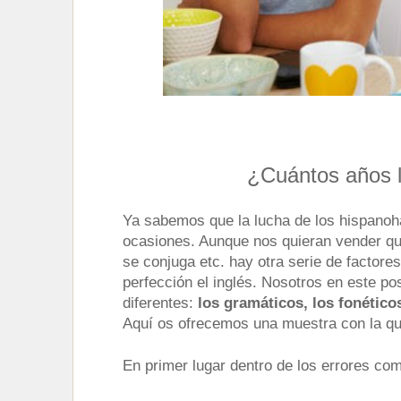
¿Cuántos años l
Ya sabemos que la lucha de los hispanoh
ocasiones. Aunque nos quieran vender que
se conjuga etc. hay otra serie de factore
perfección el inglés. Nosotros en este pos
diferentes:
los gramáticos, los fonéticos
Aquí os ofrecemos una muestra con la que
En primer lugar dentro de los errores com