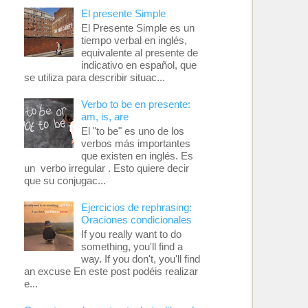
El presente Simple
El Presente Simple es un
tiempo verbal en inglés,
equivalente al presente de
indicativo en español, que
se utiliza para describir situac...
Verbo to be en presente:
am, is, are
El "to be" es uno de los
verbos más importantes
que existen en inglés. Es
un verbo irregular . Esto quiere decir
que su conjugac...
Ejercicios de rephrasing:
Oraciones condicionales
If you really want to do
something, you'll find a
way. If you don't, you'll find
an excuse En este post podéis realizar
e...