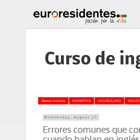
Curso de in
Últimas entradas
GRAMÁTICA
VOCABULARIO
INGLÉS
Wednesday, August 17
Errores comunes que co