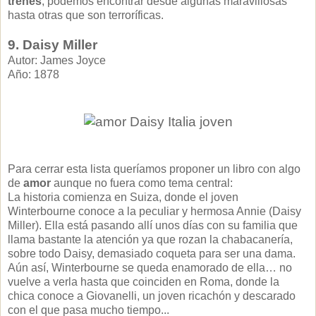
trenes
; podemos encontrar desde algunas maravillosas
hasta otras que son terroríficas.
9. Daisy Miller
Autor: James Joyce
Año: 1878
Para cerrar esta lista queríamos proponer un libro con algo
de
amor
aunque no fuera como tema central:
La historia comienza en Suiza, donde el joven
Winterbourne conoce a la peculiar y hermosa Annie (Daisy
Miller). Ella está pasando allí unos días con su familia que
llama bastante la atención ya que rozan la chabacanería,
sobre todo Daisy, demasiado coqueta para ser una dama.
Aún así, Winterbourne se queda enamorado de ella… no
vuelve a verla hasta que coinciden en Roma, donde la
chica conoce a Giovanelli, un joven ricachón y descarado
con el que pasa mucho tiempo...