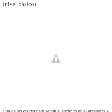
(nivel básico)
Una de las
claves
para seguir avanzando en el aprendizaje