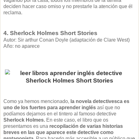
vagando por la casa, todos los miembros de la familia
deciden hacer caso omiso y no prestarle la atención que él
reclama.
4. Sherlock Holmes Short Stories
Autor: Sir arthur Conan Doyle (adaptación de Clare West)
Año: no aparece
Como ya hemos mencionado,
la novela detectivesca es
uno de los fuertes para aprender inglés
así que no
podíamos dejarnos en el tintero al famoso detective
Sherlock Holmes.
En este caso, el libro que os
presentamos es una
recopilación de varias historias
breves en las que aparece este detective como
protagonista
. Para hacerlo más accesible a un público que