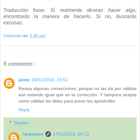
Traducción frase:
Si realmente deseas hacer algo,
encontrarás la manera de hacerlo. Si no, buscarás
excusas
.
Unknown
en
3:40 pm
8 comments :
jaime
26/01/2016, 19:51
Revisa algunas correcciones, porque no las da por válidas
aún estando igual que en la corrección. Y tampoco acepta
como válidas las tildes para poner los apóstrofes.
Reply
Replies
Unknown
27/01/2016, 09:13