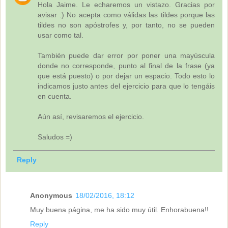
Hola Jaime. Le echaremos un vistazo. Gracias por
avisar :) No acepta como válidas las tildes porque las
tildes no son apóstrofes y, por tanto, no se pueden
usar como tal.
También puede dar error por poner una mayúscula
donde no corresponde, punto al final de la frase (ya
que está puesto) o por dejar un espacio. Todo esto lo
indicamos justo antes del ejercicio para que lo tengáis
en cuenta.
Aún así, revisaremos el ejercicio.
Saludos =)
Reply
Anonymous
18/02/2016, 18:12
Muy buena página, me ha sido muy útil. Enhorabuena!!
Reply