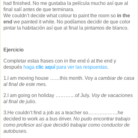
had finished.
No me gustaba la película mucho así que al
final salí antes de que terminara.
We couldn’t decide what colour to paint the room so
in the
end
we painted it white.
No podíamos decidir de que color
pintar la habitación así que al final la pintamos de blanco.
Ejercicio
Completar estas frases con in the end ó at the end y
después
haga
clic aquí
para ver las respuestas
.
1.I am moving house ……this month.
Voy a
cambiar de casa
al final de este mes.
2.I am going on holiday …………of July.
Voy de vacaciones
al final de julio.
3.He couldn’t find a job as a teacher so………………he
decided to work as a bus driver.
No pudo encontrar trabajo
como profesor así que decidió trabajar como conductor de
autobuses.