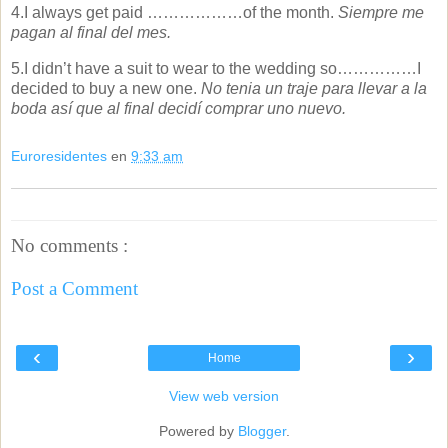
4.I always get paid ………………of the month.
Siempre me
pagan al final del mes.
5.I didn’t have a suit to wear to the wedding so……………I
decided to buy a new one.
No tenia un traje para llevar a la
boda así que al final decidí comprar uno nuevo.
Euroresidentes
en
9:33 am
No comments :
Post a Comment
‹
›
Home
View web version
Powered by
Blogger
.