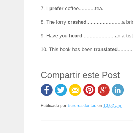
7. I
prefer
coffee...........tea.
8. The lorry
crashed
........................a b
9. Have you
heard
.....................an ar
10. This book has been
translated
........
Compartir este Post
Publicado por
Euroresidentes
en
10:02 am