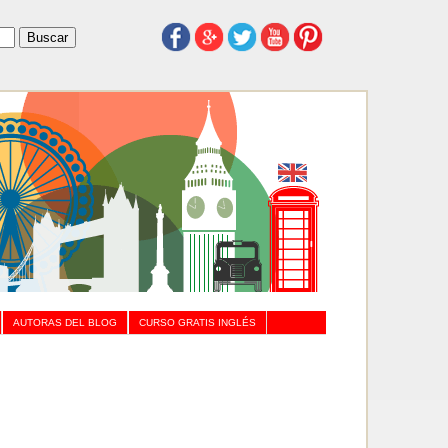
AUTORAS DEL BLOG
CURSO GRATIS INGLÉS