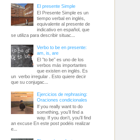
El presente Simple
El Presente Simple es un
tiempo verbal en inglés,
equivalente al presente de
indicativo en español, que
se utiliza para describir situac...
Verbo to be en presente:
am, is, are
El "to be" es uno de los
verbos más importantes
que existen en inglés. Es
un verbo irregular . Esto quiere decir
que su conjugac...
Ejercicios de rephrasing:
Oraciones condicionales
If you really want to do
something, you'll find a
way. If you don't, you'll find
an excuse En este post podéis realizar
e...