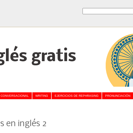
glés gratis
 CONVERSACIONAL
WRITING
EJERCICIOS DE REPHRASING
PRONUNCIACIÓN
s en inglés 2