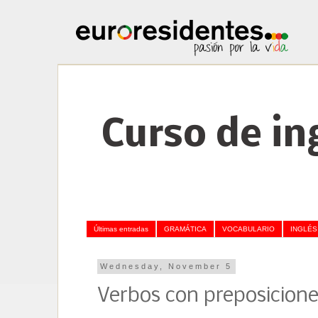
Curso de in
Últimas entradas
GRAMÁTICA
VOCABULARIO
INGLÉS
Wednesday, November 5
Verbos con preposicione