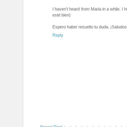
I haven’t heard from Maria in a while. 
esté bien)
Espero haber resuelto tu duda. ¡Saludos
Reply
Newer Post