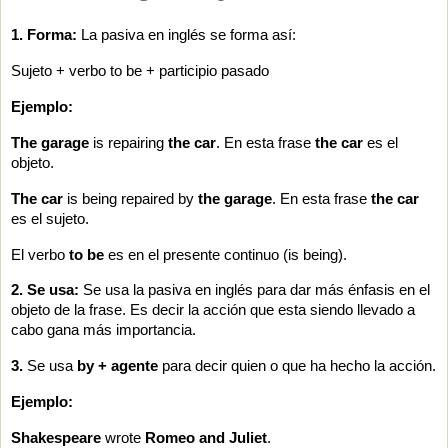
1. Forma:
La pasiva en inglés se forma así:
Sujeto + verbo to be + participio pasado
Ejemplo:
The garage
is repairing
the car
.
En esta frase
the car
es el
objeto.
The car
is being repaired by
the garage
.
En esta frase
the car
es el sujeto.
El verbo
to be
es en el presente continuo (is being).
2. Se usa:
Se usa la pasiva en inglés para dar más énfasis en el
objeto de la frase. Es decir la acción que esta siendo llevado a
cabo gana más importancia.
3.
Se usa
by + agente
para decir quien o que ha hecho la acción.
Ejemplo:
Shakespeare
wrote
Romeo and Juliet
.