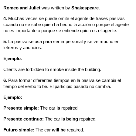
Romeo and Juliet
was written by
Shakespeare
.
4.
Muchas veces se puede omitir el agente de frases pasivas
cuando no se sabe quien ha hecho la acción o porque el agente
no es importante o porque se entiende quien es el agente.
5.
La pasiva se usa para ser impersonal y se ve mucho en
letreros y anuncios.
Ejemplo:
Clients are forbidden to smoke inside the building.
6.
Para formar diferentes tiempos en la pasiva se cambia el
tiempo del verbo to be. El participio pasado no cambia.
Ejemplo:
Presente simple:
The car
is
repaired.
Presente continuo:
The car
is being
repaired.
Futuro simple:
The car
will b
e
repaired.