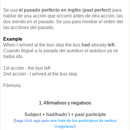
Se usa
el pasado perfecto en inglés
(
past perfect
) para
hablar de una acción que occurió antes de otra acción, las
dos siendo en el pasado. Se usa para mostrar el orden del
las acciónes del pasado.
Example
When I arrived at the bus stop the bus
had
already
left.
Cuando llegué a la parada del autobus el autobus ya se
habia ido.
1st acción - the bus left
2nd acción - I arrived at the bus stop
Fórmula:
1. Afirmativos y negativos
Subject + had/hadn´t + past participle
(
haga click aqui para
una lista de los participios de verbos
)
irregulares