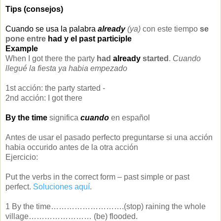
Tips (consejos)
Cuando se usa la palabra
already
(ya)
con este tiempo
se
pone entre
had y el
past
participle
Example
When I got there the party
had
already
started
.
Cuando
llegué la fiesta ya habia empezado
1st acción: the party started -
2nd acción: I got there
By the time
significa
cuando
en español
Antes de usar el pasado perfecto preguntarse si una acción
habia occurido antes de la otra acción
Ejercicio:
Put the verbs in the correct form – past simple or past
perfect.
Soluciones aquí
.
1 By the time……………………….(stop) raining the whole
village…………………… (be) flooded.