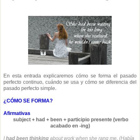
En esta entrada explicaremos cómo se forma el pasado
perfecto continuo, cuándo se usa y cómo se diferencia del
pasado perfecto simple.
¿CÓMO SE FORMA?
Afirmativas
subject + had + been + participio presente (verbo
acabado en -ing)
I
had been thinking
about work when she rang me.
(Había