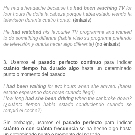
He had a headache because he
had been watching TV
for
four hours (le dolía la cabeza porque había estado viendo la
televisión durante cuatro horas).
(énfasis)
He
had watched
his favourite TV programme and wanted
to do something different (había visto su programa preferido
de televisión y quería hacer algo diferente)
(no énfasis)
3. Usamos el
pasado perfecto continuo
para indicar
cuánto tiempo ha durado algo
hasta un determinado
punto o momento del pasado.
I
had been waiting
for two hours when she arrived. (había
estado esperando dos horas cuando llegó)
How long
had she been driving
when the car broke down?
(¿cuánto tiempo había estado conduciendo cuando se
rompió el coche?)
Sin embargo, usamos el
pasado perfecto
para indicar
cuánto o con cuánta frecuencia
se ha hecho algo hasta
un determinado punto o momento del pasado.