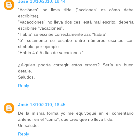
José
13/10/2010, 18:44
“Acciónes” no lleva tilde (“acciones” es cómo debe
escribirse).
“Vacacciones” no lleva dos ces, está mal escrito, debería
escribirse “vacaciones”.
“Habia” se escribe correctamente así: “había”.
“ó” solamente se escribe entre números escritos con
símbolo, por ejemplo:
“Había 4 ó 5 días de vacaciones.”
¿Alguien podría corregir estos erroes? Sería un buen
detalle.
Saludos.
Reply
José
13/10/2010, 18:45
De la misma forma yo me equivoqué en el comentario
anterior en el "cómo", que creo que no lleva tilde.
Un saludo.
Reply