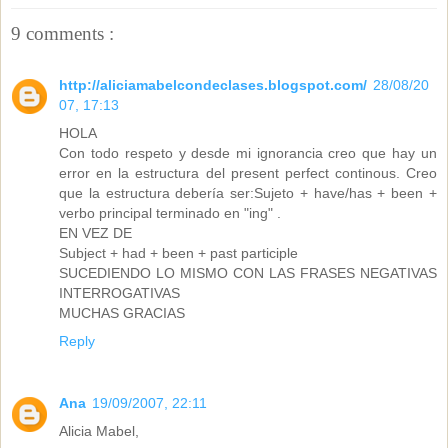
9 comments :
http://aliciamabelcondeclases.blogspot.com/
28/08/20
07, 17:13
HOLA
Con todo respeto y desde mi ignorancia creo que hay un
error en la estructura del present perfect continous. Creo
que la estructura debería ser:Sujeto + have/has + been +
verbo principal terminado en "ing" .
EN VEZ DE
Subject + had + been + past participle
SUCEDIENDO LO MISMO CON LAS FRASES NEGATIVAS
INTERROGATIVAS
MUCHAS GRACIAS
Reply
Ana
19/09/2007, 22:11
Alicia Mabel,