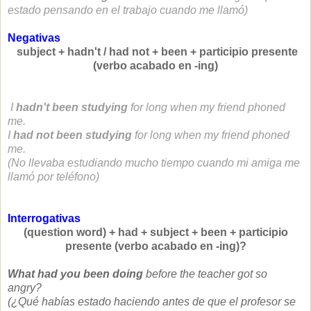
estado pensando en el trabajo cuando me llamó)
Negativas
subject + hadn't / had not + been +
participio presente
(verbo acabado en -ing)
I
hadn't been studying
for long when my friend phoned
me.
I
had not
been studying
for long when my friend phoned
me.
(No llevaba estudiando mucho tiempo cuando mi amiga me
llamó por teléfono)
Interrogativas
(question word) + had + subject + been +
participio
presente (verbo acabado en -ing)?
What had you been doing
before the teacher got so
angry?
(¿Qué habías estado haciendo antes de que el profesor se