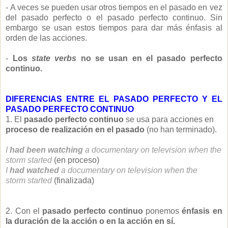
- A veces se pueden usar otros tiempos en el pasado en vez
del pasado perfecto o el pasado perfecto continuo. Sin
embargo se usan estos tiempos para dar más énfasis al
orden de las acciones.
-
Los
state verbs
no se usan en el pasado perfecto
continuo.
DIFERENCIAS ENTRE EL PASADO PERFECTO Y EL
PASADO PERFECTO CONTINUO
1. El
pasado perfecto continuo
se usa para acciones en
proceso de realización en el pasado
(no han terminado).
I
had been watching
a documentary on television when the
storm started
(en proceso)
I
had watched
a documentary on television when the
storm started
(finalizada)
2. Con el
pasado perfecto continuo
ponemos
énfasis en
la duración de la acción o en la acción en sí.