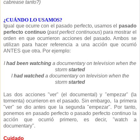
cabrease tanto?)
¿CUÁNDO LO USAMOS?
Igual que ocurre con el pasado perfecto, usamos el
pasado
perfecto continuo
(
past perfect continuous
) para mostrar el
orden en que ocurrieron acciones del pasado. Ambos se
utilizan para hacer referencia a una acción que ocurrió
ANTES que otra. Por ejemplo:
I
had been watching
a documentary on television when the
storm
started
I
had watched
a documentary on television when the
storm
started
Las dos acciones "ver" (el documental) y "empezar" (la
tormenta) ocurrieron en el pasado. Sin embargo, la primera
"ver" se dio antes que la segunda "empezar". Por tanto,
ponemos en pasado perfecto o pasado perfecto continuo la
acción que ocurrió primero, es decir, "watch a
documentary".
Cuidado