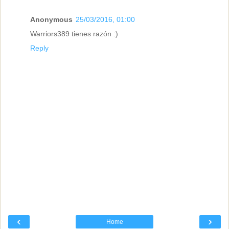
Anonymous
25/03/2016, 01:00
Warriors389 tienes razón :)
Reply
‹
›
Home