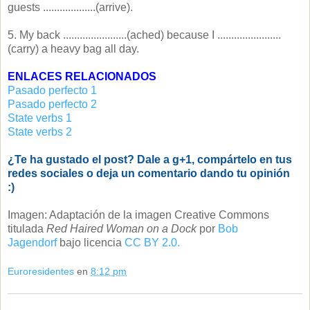
guests ...................(arrive).
5. My back .......................(ached) because I .......................
(carry) a heavy bag all day.
ENLACES RELACIONADOS
Pasado perfecto 1
Pasado perfecto 2
State verbs 1
State verbs 2
¿Te ha gustado el post? Dale a g+1, compártelo en tus
redes sociales o deja un comentario dando tu opinión
:)
Imagen: Adaptación de la imagen Creative Commons
titulada
Red Haired Woman on a Dock
por
Bob
Jagendorf
bajo licencia
CC BY 2.0.
Euroresidentes
en
8:12 pm