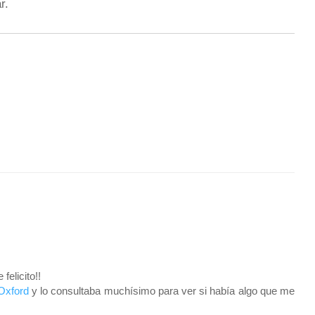
r.
felicito!!
 Oxford
y lo consultaba muchísimo para ver si había algo que me