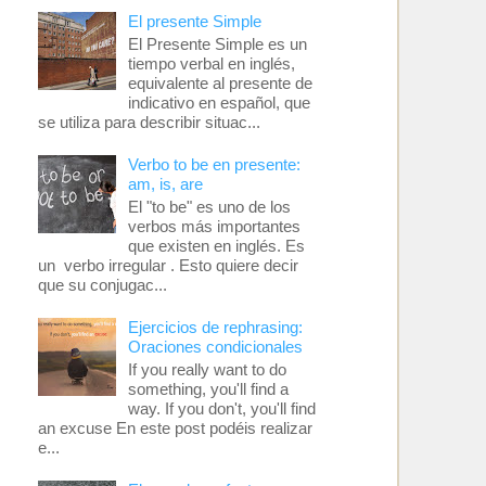
El presente Simple
El Presente Simple es un
tiempo verbal en inglés,
equivalente al presente de
indicativo en español, que
se utiliza para describir situac...
Verbo to be en presente:
am, is, are
El "to be" es uno de los
verbos más importantes
que existen en inglés. Es
un verbo irregular . Esto quiere decir
que su conjugac...
Ejercicios de rephrasing:
Oraciones condicionales
If you really want to do
something, you'll find a
way. If you don't, you'll find
an excuse En este post podéis realizar
e...