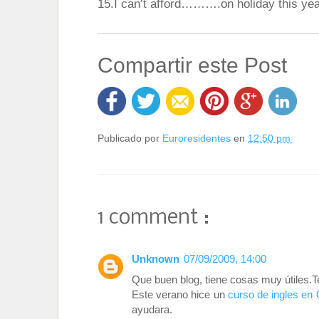
15.I can’t afford……….on holiday this yea
Compartir este Post
Publicado por
Euroresidentes
en
12:50 pm
1 comment :
Unknown
07/09/2009, 14:00
Que buen blog, tiene cosas muy útiles.Te 
Este verano hice un
curso de ingles en
ayudara.