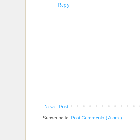
Reply
Newer Post
Subscribe to:
Post Comments ( Atom )