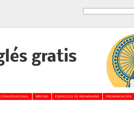
glés gratis
 CONVERSACIONAL
WRITING
EJERCICIOS DE REPHRASING
PRONUNCIACIÓN