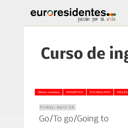
Curso de in
Últimas entradas
GRAMÁTICA
VOCABULARIO
INGLÉS
Friday, April 24
Go/To go/Going to