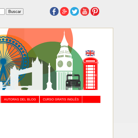
AUTORAS DEL BLOG
CURSO GRATIS INGLÉS