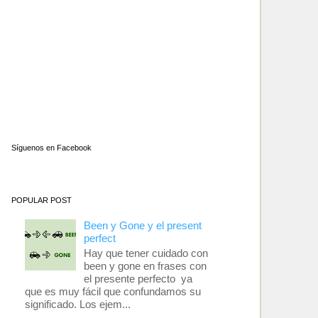
Síguenos en Facebook
POPULAR POST
Been y Gone y el present
perfect
Hay que tener cuidado con
been y gone en frases con
el presente perfecto ya
que es muy fácil que confundamos su
significado. Los ejem...