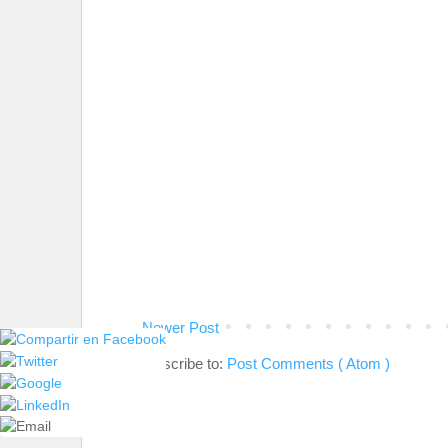
Newer Post
Subscribe to:
Post Comments ( Atom )