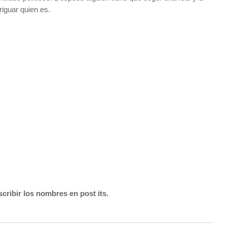
riguar quien es.
cribir los nombres en post its.