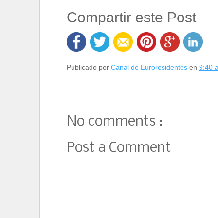
Compartir este Post
Publicado por
Canal de Euroresidentes
en
9:40
No comments :
Post a Comment