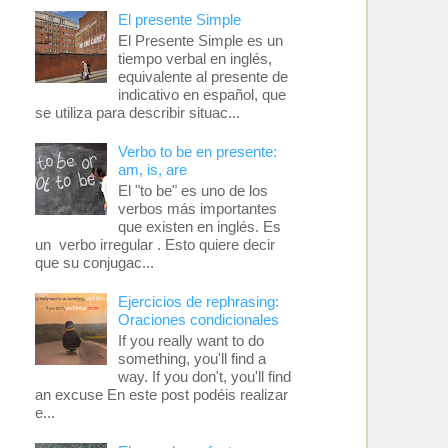
El presente Simple
El Presente Simple es un
tiempo verbal en inglés,
equivalente al presente de
indicativo en español, que
se utiliza para describir situac...
Verbo to be en presente:
am, is, are
El "to be" es uno de los
verbos más importantes
que existen en inglés. Es
un verbo irregular . Esto quiere decir
que su conjugac...
Ejercicios de rephrasing:
Oraciones condicionales
If you really want to do
something, you'll find a
way. If you don't, you'll find
an excuse En este post podéis realizar
e...