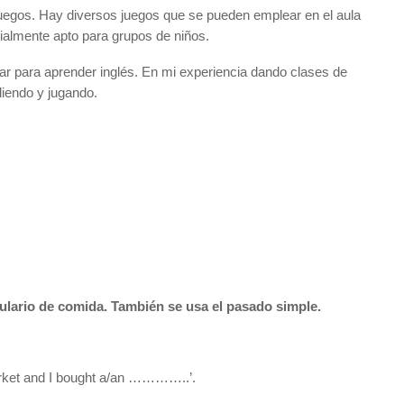
uegos. Hay diversos juegos que se pueden emplear en el aula
ialmente apto para grupos de niños.
ar para aprender inglés. En mi experiencia dando clases de
iendo y jugando.
bulario de comida. También se usa el pasado simple.
arket and I bought a/an …………..’.