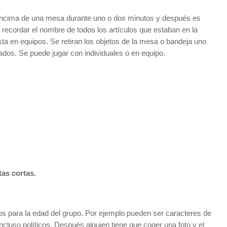
 encima de una mesa durante uno o dos
minutos y después es
 recordar el nombre de todos los artículos que estaban en la
sta en equipos. Se retiran los objetos de la mesa o bandeja uno
ados. Se puede jugar con individuales o en equipo.
as cortas.
os para la edad del grupo. Por ejemplo pueden ser caracteres de
ncluso políticos. Después alguien tiene que coger una foto y el