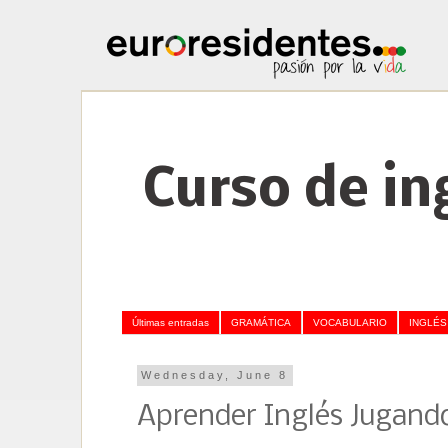
Curso de in
Últimas entradas
GRAMÁTICA
VOCABULARIO
INGLÉS
Wednesday, June 8
Aprender Inglés Jugand