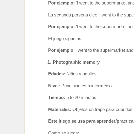
Por ejemplo:
‘I went to the supermarket and
La segunda persona dice ‘I went to the s
Por ejemplo:
‘I went to the supermarket and
El juego sigue asi.
Por ejemplo
‘I went to the supermarket and 
Photographic memory
Edades:
Niños y adultos
Nivel:
Principiantes a intermedio
Tiempo:
5 to 20 minutos
Materiales:
Objetos un trapo para cubrirlos
Este juego se usa para aprender/practica
Como se juega: