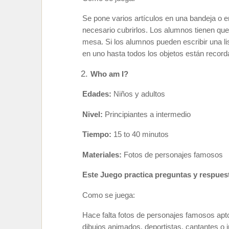
Se pone varios artículos en una bandeja o
necesario cubrirlos. Los alumnos tienen que
mesa. Si los alumnos pueden escribir una li
en uno hasta todos los objetos están record
Who am I?
Edades:
Niños y adultos
Nivel:
Principiantes a intermedio
Tiempo:
15 to 40 minutos
Materiales:
Fotos de personajes famosos
Este Juego practica preguntas y respuest
Como se juega:
Hace falta fotos de personajes famosos apt
dibujos animados, deportistas, cantantes o i