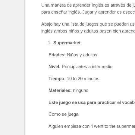
Una manera de aprender Inglés es através de j
para enseñar inglés. Jugar y aprender es espec
Abajo hay una lista de juegos que se pueden us
inglés ambos niños y adultos pasen bien aprend
Supermarket
Edades:
Niños y adultos
Nivel:
Principiantes a intermedio
Tiempo:
10 to 20 minutos
Materiales:
ninguno
Este juego se usa para practicar el voca
Como
se juega:
Alguien empieza con ‘I went to the superm