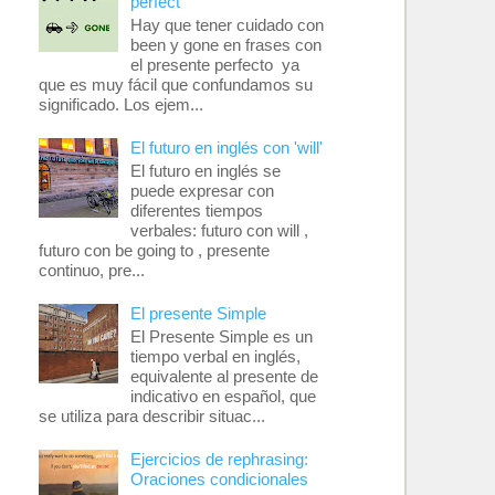
perfect
Hay que tener cuidado con
been y gone en frases con
el presente perfecto ya
que es muy fácil que confundamos su
significado. Los ejem...
El futuro en inglés con 'will'
El futuro en inglés se
puede expresar con
diferentes tiempos
verbales: futuro con will ,
futuro con be going to , presente
continuo, pre...
El presente Simple
El Presente Simple es un
tiempo verbal en inglés,
equivalente al presente de
indicativo en español, que
se utiliza para describir situac...
Ejercicios de rephrasing:
Oraciones condicionales