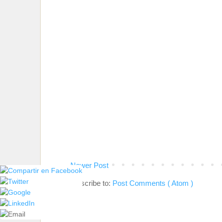
Newer Post
Subscribe to:
Post Comments ( Atom )