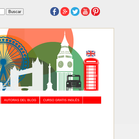
AUTORAS DEL BLOG
CURSO GRATIS INGLÉS