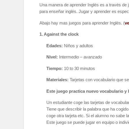
Una manera de aprender Inglés es a través de 
para enseñar inglés. Jugar y aprender es espec
Abajo hay mas juegos para aprender Inglés. (
ve
1. Against the clock
Edades:
Niños y adultos
Nivel:
Intermedio – avanzado
Tiempo:
10 to 30 minutos
Materiales:
Tarjetas con vocabulario que se
Este juego practica nuevo vocabulario y l
Un estudiante coge las tarjetas de vocabular
Tiene que describir la palabra que ha cogido
coge otra tarjeta etc. Si el alumno no sabe la
Este juego se puede jugar en equipo o indiv