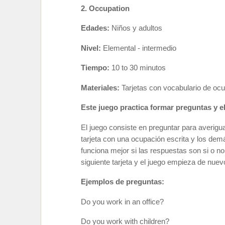
2. Occupation
Edades:
Niños y adultos
Nivel:
Elemental -
intermedio
Tiempo:
10 to 30 minutos
Materiales:
Tarjetas con vocabulario de oc
Este juego practica formar preguntas y e
El juego consiste en preguntar para averigua
tarjeta con una ocupación escrita y los dem
funciona mejor si las respuestas son si o n
siguiente tarjeta y el juego empieza de nuev
Ejemplos de preguntas:
Do you work in an office?
Do you work with children?