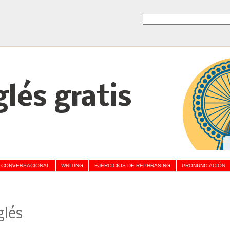
glés gratis
 CONVERSACIONAL
WRITING
EJERCICIOS DE REPHRASING
PRONUNCIACIÓN
glés