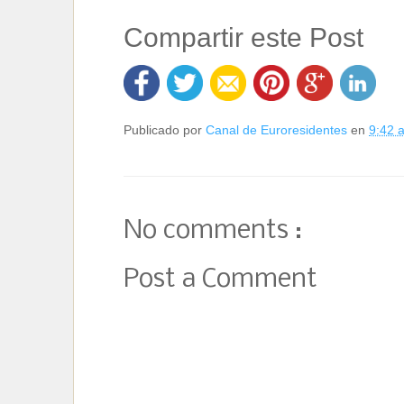
Compartir este Post
Publicado por
Canal de Euroresidentes
en
9:42
No comments :
Post a Comment