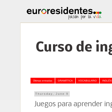
Curso de in
Últimas entradas
GRAMÁTICA
VOCABULARIO
INGLÉS
Thursday, June 9
Juegos para aprender in