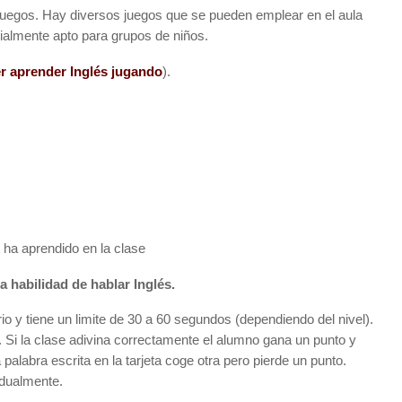
juegos. Hay diversos juegos que se pueden emplear en el aula
ialmente apto para grupos de niños.
r aprender Inglés jugando
).
 ha aprendido en la clase
a habilidad de hablar Inglés.
io y tiene un limite de 30 a 60 segundos (dependiendo del nivel).
. Si la clase adivina correctamente el alumno gana un punto y
 palabra escrita en la tarjeta coge otra pero pierde un punto.
idualmente.