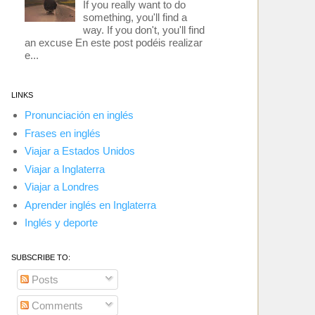
If you really want to do
something, you'll find a
way. If you don't, you'll find
an excuse En este post podéis realizar
e...
LINKS
Pronunciación en inglés
Frases en inglés
Viajar a Estados Unidos
Viajar a Inglaterra
Viajar a Londres
Aprender inglés en Inglaterra
Inglés y deporte
SUBSCRIBE TO:
Posts
Comments