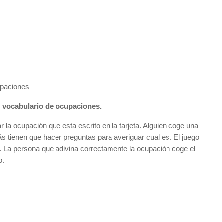
upaciones
l vocabulario de ocupaciones.
r la ocupación que esta escrito en la tarjeta. Alguien coge una
ás tienen que hacer preguntas para averiguar cual es. El juego
o. La persona que adivina correctamente la ocupación coge el
o.