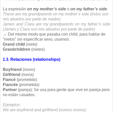
La expresión
on my mother’s side
o
on my father’s side
.
These are my grandparents on my mother’s side (éstos son
mis abuelos por parte de madre)
James and Clara are my grandparents on my father’s side
(James y Clara son mis abuelos por parte de padre)
→ Del mismo modo que pasaba con child, para hablar de
“nietos” sin especificar sexo, usamos:
Grand child
(nieto)
Grandchildren
(nietos)
1.3. Relaciones (relationships)
Boyfriend
(novio)
Girlfriend
(novia)
Fiancé
(prometido)
Fiancée
(prometida)
Partner
(pareja): Se usa para gente que vive en pareja pero
no están casados.
Ejemplos:
We are boyfriend and girlfriend (somos novios)