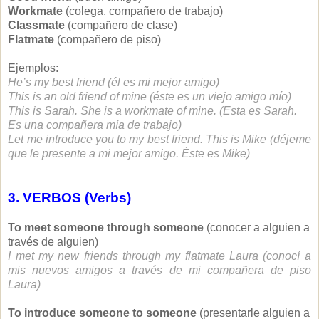
Workmate
(colega, compañero de trabajo)
Classmate
(compañero de clase)
Flatmate
(compañero de piso)
Ejemplos:
He’s my best friend (él es mi mejor amigo)
This is an old friend of mine (éste es un viejo amigo mío)
This is Sarah. She is a workmate of mine. (Esta es Sarah.
Es una compañera mía de trabajo)
Let me introduce you to my best friend. This is Mike (déjeme
que le presente a mi mejor amigo. Éste es Mike)
3. VERBOS (Verbs)
To meet someone through someone
(conocer a alguien a
través de alguien)
I met my new friends through my flatmate Laura (conocí a
mis nuevos amigos a través de mi compañera de piso
Laura)
To introduce someone to someone
(presentarle alguien a