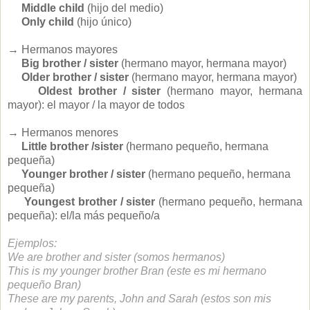
Middle child
(hijo del medio)
Only child
(hijo único)
→ Hermanos mayores
Big brother / sister
(hermano mayor, hermana mayor)
Older brother / sister
(hermano mayor, hermana mayor)
Oldest brother / sister
(hermano mayor, hermana
mayor): el mayor / la mayor de todos
→ Hermanos menores
Little brother /sister
(hermano pequeño, hermana
pequeña)
Younger brother / sister
(hermano pequeño, hermana
pequeña)
Youngest brother / sister
(hermano pequeño, hermana
pequeña): el/la más pequeño/a
Ejemplos:
We are brother and sister (somos hermanos)
This is my younger brother Bran (este es mi hermano
pequeño Bran)
These are my parents, John and Sarah (estos son mis