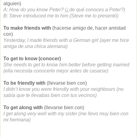
alguien)
A: How do you know Peter? (¿de qué conoces a Peter?)
B: Steve introduced me to him (Steve me lo presentó)
To make friends with
(hacerse amigo de, hacer amistad
con)
Yesterday, I made friends with a German girl (ayer me hice
amiga de una chica alemana)
To get to know (conocer)
She needs to get to know him better before getting married
(ella necesita conocerle mejor antes de casarse)
To be friendly with
(llevarse bien con)
I didn’t know you were friendly with your neighbours (no
sabía que te llevabas bien con tus vecinos)
To get along with
(llevarse bien con)
I get along very well with my sister (me llevo muy bien con
mi hermana)