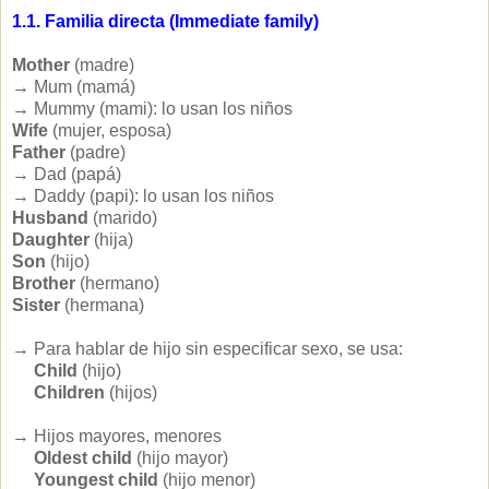
1.1. Familia directa (Immediate family)
Mother
(madre)
→ Mum (mamá)
→ Mummy (mami): lo usan los niños
Wife
(mujer, esposa)
Father
(padre)
→ Dad (papá)
→ Daddy (papi): lo usan los niños
Husband
(marido)
Daughter
(hija)
Son
(hijo)
Brother
(hermano)
Sister
(hermana)
→ Para hablar de hijo sin especificar sexo, se usa:
Child
(hijo)
Children
(hijos)
→ Hijos mayores, menores
Oldest child
(hijo mayor)
Youngest child
(hijo menor)