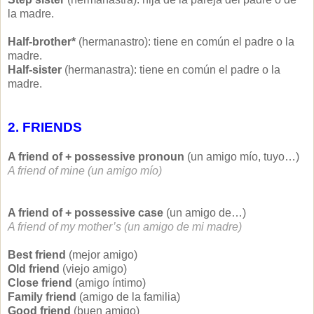
la madre.
Half-brother*
(hermanastro): tiene en común el padre o la
madre.
Half-sister
(hermanastra): tiene en común el padre o la
madre.
2. FRIENDS
A friend of + possessive pronoun
(un amigo mío, tuyo…)
A friend of mine (un amigo mío)
A friend of + possessive case
(un amigo de…)
A friend of my mother’s (un amigo de mi madre)
Best friend
(mejor amigo)
Old friend
(viejo amigo)
Close friend
(amigo íntimo)
Family friend
(amigo de la familia)
Good friend
(buen amigo)