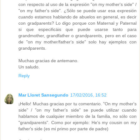
con respecto al uso de la expresión "on my mother's side" /
"on my father's side". ¿Sólo se puede usar esa expresión
cuando estamos hablando de abuelos en general, es decir
con gradparents? Lo digo porque con Maternal y Paternal
si que especificáis que puede usarse tanto para
grandmother, grandfather o grandparents, pero en el caso
de "on my mother/father's side" solo hay ejemplos con
grandparents.
Muchas gracias de antemano.
Un saludo.
Reply
Mar Lloret Sansegundo
17/02/2016, 16:52
¡Hello! Muchas gracias por tu comentario. "On my mother's
side" / "on my father's side" se puede utilizar cuando
hablamos de cualquier miembro de la familia, no sólo con
"grandparents". Como por ejemplo: He's my cousin on my
father's side (es mi primo por parte de padre)