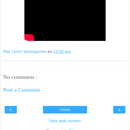
Mar Lloret Sansegundo
en
12:02 pm
No comments :
Post a Comment
‹
›
Home
View web version