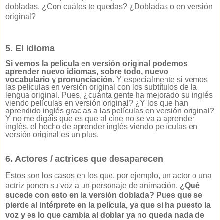
dobladas. ¿Con cuáles te quedas? ¿Dobladas o en versión
original?
5. El idioma
Si vemos la película en versión original podemos
aprender nuevo idiomas, sobre todo, nuevo
vocabulario y pronunciación
. Y especialmente si vemos
las películas en versión original con los subtítulos de la
lengua original. Pues, ¿cuánta gente ha mejorado su inglés
viendo películas en versión original? ¿Y los que han
aprendido inglés gracias a las películas en versión original?
Y no me digáis que es que al cine no se va a aprender
inglés, el hecho de aprender inglés viendo películas en
versión original es un plus.
6. Actores / actrices que desaparecen
Estos son los casos en los que,
por ejemplo,
un actor o una
actriz ponen su voz a un personaje de animación.
¿Qué
sucede con esto en la versión doblada? Pues que se
pierde al intérprete en la película, ya que si ha puesto la
voz y es lo que cambia al doblar ya no queda nada de