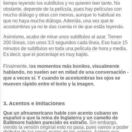
tiempo leyendo los subtítulos y no quieren leer tanto. No
obstante, depende de la película, pues hay películas con
mucho diálogo y otras con menos, aunque lo habitual es
que no haya mucho diálogo. Además, una vez que te
acostumbras ya no te das cuenta ni de que estás leyendo.
Asimismo, acabo de mirar unos subtítulos al azar. Tienen
200 líneas, con unos 3,5 segundos cada línea. Eso hace 15
minutos de subtítulos en toda una película de hora y media.
Es decir, que el porcentaje es muy bajito.
Finalmente, l
os momentos más bonitos, visualmente
hablando, no suelen ser en mitad de una conversación -
que a veces sí. Y cuando te acostumbras los ojos se
mueven rápido entre el texto y la imagen.
3. Acentos e imitaciones
Que un afroamericano hable con acento cubano en
español o que la reina de Inglaterra y un camello de
Baltimore hablen parecido es extraño.
Sin embargo,
viendo la versión original esto no pasa, pues vamos a poder
disfrutar de las voces reales de los actores. Actores que