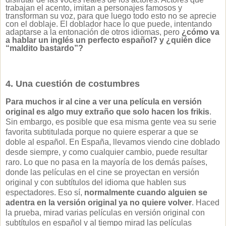
trabajan el acento, imitan a personajes famosos y
transforman su voz, para que luego todo esto no se aprecie
con el doblaje.
El doblador hace lo que puede, intentando
adaptarse a la entonación de otros idiomas, pero
¿cómo va
a hablar un inglés un perfecto español? y ¿quién dice
“maldito bastardo”?
4. Una cuestión de costumbres
Para muchos ir al cine
a ver una película en versión
original es algo muy extraño que solo hacen los frikis
.
Sin embargo, es posible que esa misma gente vea su serie
favorita subtitulada porque no quiere esperar a que se
doble al español. En España, llevamos viendo cine doblado
desde siempre, y como cualquier cambio, puede resultar
raro. Lo que no pasa en la mayoría de los demás países,
donde las películas en el cine se proyectan en versión
original y con subtítulos del idioma que hablen sus
espectadores. Eso sí,
normalmente
cuando alguien se
adentra en la versión original ya no quiere volver
.
Haced
la prueba, mirad varias películas en versión original con
subtítulos en español y al tiempo mirad las películas