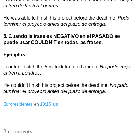
el tren de las 5 a Londres
.
He was able to finish his project before the deadline.
Pudo
terminar el proyecto antes del plazo de entrega
.
5. Cuando la frase es NEGATIVO en el PASADO se
puede usar COULDN'T en todas las frases.
Ejemplos:
I couldn't catch the 5 o'clock train to London.
No pude coger
el tren a Londres
.
He couldn't finish his project before the deadline.
No pudo
terminar el proyecto antes del plazo de entrega
.
Euroresidentes
en
10:15 am
3 comments :