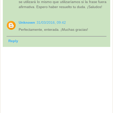
se utilizará lo mismo que utilizaríamos si la frase fuera
afirmativa. Espero haber resuelto tu duda. ¡Saludos!
Unknown
31/03/2016, 09:42
Perfectamente, enterada. ¡Muchas gracias!
Reply