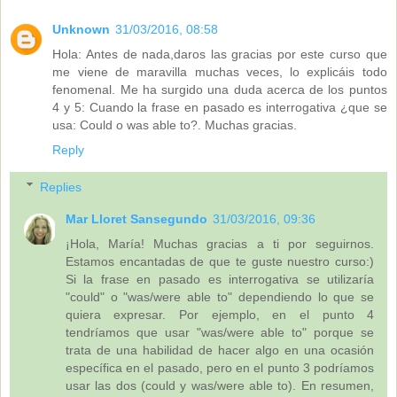
Unknown
31/03/2016, 08:58
Hola: Antes de nada,daros las gracias por este curso que
me viene de maravilla muchas veces, lo explicáis todo
fenomenal. Me ha surgido una duda acerca de los puntos
4 y 5: Cuando la frase en pasado es interrogativa ¿que se
usa: Could o was able to?. Muchas gracias.
Reply
Replies
Mar Lloret Sansegundo
31/03/2016, 09:36
¡Hola, María! Muchas gracias a ti por seguirnos.
Estamos encantadas de que te guste nuestro curso:)
Si la frase en pasado es interrogativa se utilizaría
"could" o "was/were able to" dependiendo lo que se
quiera expresar. Por ejemplo, en el punto 4
tendríamos que usar "was/were able to" porque se
trata de una habilidad de hacer algo en una ocasión
específica en el pasado, pero en el punto 3 podríamos
usar las dos (could y was/were able to). En resumen,