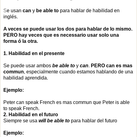
S
e usan
can
y
be able to
para hablar de habilidad en
inglés.
A veces se puede usar los dos para hablar de lo mismo.
PERO hay veces que es necessario usar solo una
forma ó la otra.
1. Habilidad en el presente
Se puede usar ambos
be able to
y
can
.
PERO can es mas
commun
, especialmente cuando estamos hablando de una
habilidad aprendida.
Ejemplo:
Peter can speak French es mas commun que Peter is able
to speak French.
2. Habilidad en el futuro
Siempre se usa
will be able to
para hablar del futuro
Ejemplo: