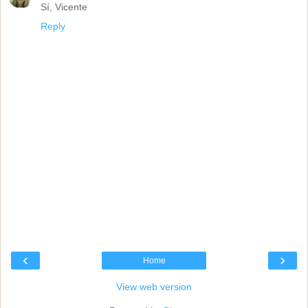
Sí, Vicente
Reply
‹
›
Home
View web version