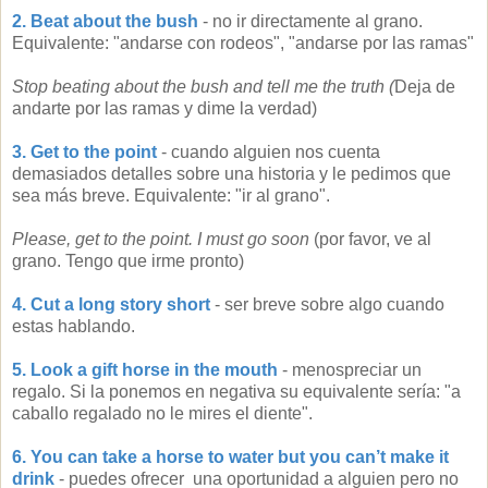
2. Beat about the bush
-
no ir directamente al grano.
Equivalente: "andarse con rodeos", "andarse por las ramas"
Stop beating about the bush and tell me the truth (
Deja de
andarte por las ramas y dime la verdad)
3. Get to the point
- cuando alguien nos cuenta
demasiados detalles sobre una historia y le pedimos que
sea más breve. Equivalente: "ir al grano".
Please, get to the point. I must go soon
(por favor, ve al
grano. Tengo que irme pronto)
4. Cut a long story short
- ser breve sobre algo cuando
estas hablando.
5. Look a gift horse in the mouth
- menospreciar un
regalo. Si la ponemos en negativa su equivalente sería: "a
caballo regalado no le mires el diente".
6. You can take a horse to water but you can’t make it
drink
- puedes ofrecer una oportunidad a alguien pero no