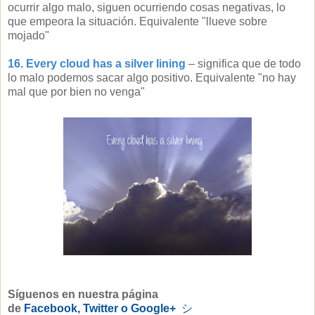
ocurrir algo malo, siguen ocurriendo cosas negativas, lo
que empeora la situación. Equivalente "llueve sobre
mojado"
16. Every cloud has a silver lining
– significa que de todo
lo malo podemos sacar algo positivo. Equivalente "no hay
mal que por bien no venga"
Síguenos en nuestra página
de
Facebook
,
Twitter
o
Google+
シ