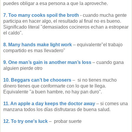
puedes obligar a esa persona a que la aproveche.
7. Too many cooks spoil the broth
- cuando mucha gente
participa en hacer algo, el resultado al final no es bueno.
Significado literal "demasiados cocineros echan a estropear
el caldo".
8. Many hands make light work
– equivalente"el trabajo
compartido es mas llevadero"
9. One man’s gain is another man’s loss
– cuando gana
alguien pierde otro
10. Beggars can’t be choosers
– si no tienes mucho
dinero tienes que conformarte con lo que te llega.
Equivalente "a buen hambre, no hay pan duro".
11. An apple a day keeps the doctor away
– si comes una
manzana todos los días disfrutaras de buena salud.
12. To try one's luck
– probar suerte