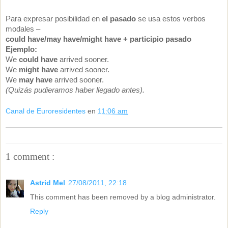
Para expresar posibilidad en
el pasado
se usa estos verbos
modales –
could have/may have/might have + participio pasado
Ejemplo:
We
could have
arrived sooner.
We
might have
arrived sooner.
We
may have
arrived sooner.
(Quizás pudieramos haber llegado antes).
Canal de Euroresidentes
en
11:06 am
1 comment :
Astrid Mel
27/08/2011, 22:18
This comment has been removed by a blog administrator.
Reply