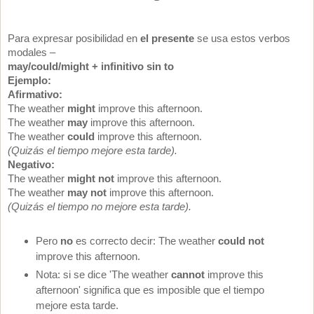
Para expresar posibilidad en
el presente
se usa estos verbos
modales –
may/could/might + infinitivo sin to
Ejemplo:
Afirmativo:
The weather
might
improve this afternoon.
The weather
may
improve this afternoon.
The weather
could
improve this afternoon.
(Quizás el tiempo mejore esta tarde).
Negativo:
The weather
might
not
improve this afternoon.
The weather
may
not
improve this afternoon.
(Quizás el tiempo no mejore esta tarde).
Pero
no
es correcto decir: The weather
could
not
improve this afternoon.
Nota: si se dice 'The weather
cannot
improve this
afternoon' significa que es imposible que el tiempo
mejore esta tarde.