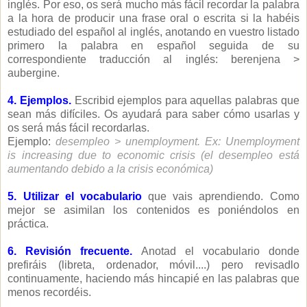
inglés. Por eso, os será mucho más fácil recordar la palabra
a la hora de producir una frase oral o escrita si la habéis
estudiado del español al inglés, anotando en vuestro listado
primero la palabra en español seguida de su
correspondiente traducción al inglés: berenjena >
aubergine.
4.
Ejemplos.
Escribid ejemplos para aquellas palabras que
sean más difíciles. Os ayudará para saber cómo usarlas y
os será más fácil recordarlas.
Ejemplo:
desempleo > unemployment. Ex: Unemployment
is increasing due to economic crisis (el desempleo está
aumentando debido a la crisis económica)
5. Utilizar el vocabulario
que vais aprendiendo. Como
mejor se asimilan los contenidos es poniéndolos en
práctica.
6.
Revisión frecuente.
Anotad el vocabulario donde
prefiráis (libreta, ordenador, móvil....) pero revisadlo
continuamente, haciendo más hincapié en las palabras que
menos recordéis.