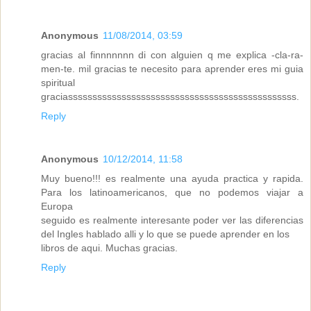
Anonymous
11/08/2014, 03:59
gracias al finnnnnnn di con alguien q me explica -cla-ra-
men-te. mil gracias te necesito para aprender eres mi guia
spiritual
graciasssssssssssssssssssssssssssssssssssssssssssssss.
Reply
Anonymous
10/12/2014, 11:58
Muy bueno!!! es realmente una ayuda practica y rapida.
Para los latinoamericanos, que no podemos viajar a
Europa
seguido es realmente interesante poder ver las diferencias
del Ingles hablado alli y lo que se puede aprender en los
libros de aqui. Muchas gracias.
Reply