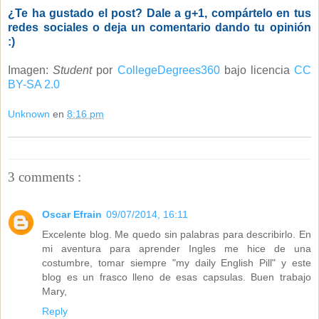
¿Te ha gustado el post? Dale a g+1, compártelo en tus
redes sociales o deja un comentario dando tu opinión
:)
Imagen:
Student
por
CollegeDegrees360
bajo licencia
CC
BY-SA 2.0
Unknown
en
8:16 pm
3 comments :
Oscar Efrain
09/07/2014, 16:11
Excelente blog. Me quedo sin palabras para describirlo. En
mi aventura para aprender Ingles me hice de una
costumbre, tomar siempre "my daily English Pill" y este
blog es un frasco lleno de esas capsulas. Buen trabajo
Mary,
Reply