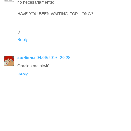
no necesariamente:
HAVE YOU BEEN WAITING FOR LONG?
;)
Reply
starlichu
04/09/2016, 20:28
Gracias me sirvió
Reply