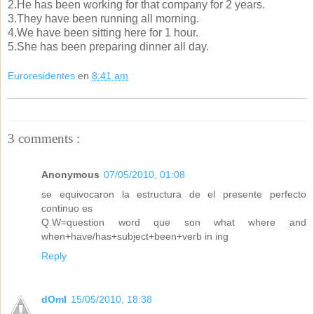
2.He has been working for that company for 2 years.
3.They have been running all morning.
4.We have been sitting here for 1 hour.
5.She has been preparing dinner all day.
Euroresidentes
en
8:41 am
3 comments :
Anonymous
07/05/2010, 01:08
se equivocaron la estructura de el presente perfecto
continuo es
Q.W=question word que son what where and
when+have/has+subject+been+verb in ing
Reply
dOmI
15/05/2010, 18:38