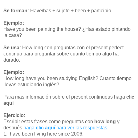
Se forman:
Have/has + sujeto + been + participio
Ejemplo:
Have you been painting the house? ¿Has estado pintando
la casa?
Se usa:
How long con preguntas con el present perfect
continuo para preguntar sobre cuanto tiempo algo ha
durado.
Ejemplo:
How long have you been studying English? Cuanto tiempo
llevas estudiando inglés?
Para mas información sobre el present continuous haga
clic
aqui
Ejercicio:
Escribir estas frases como preguntas con
how long
y
después
haga
clic
aquí
para ver las respuestas.
1.I have been living here since 2006.