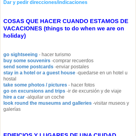
Dar y pedir direcciones/indicaciones
COSAS QUE HACER CUANDO ESTAMOS DE
VACACIONES (things to do when we are on
holiday)
go sightseeing
- hacer turismo
buy some souvenirs
-comprar recuerdos
send some postcards
-enviar postales
stay in a hotel or a guest house
-quedarse en un hotel u
hostal
take some photos / pictures
- hacer fotos
go on excursions and trips
-ir de excursión y de viaje
hire a car
-alquilar un coche
look round the museums and galleries
-visitar museos y
galerías
EDIFICIOS Y LUGARES DE UNA CIUDAD