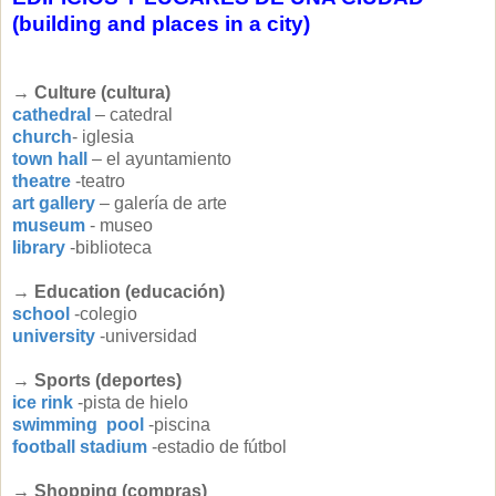
(building and places in a city)
→
Culture (cultura)
cathedral
– catedral
church
- iglesia
town hall
– el ayuntamiento
theatre
-teatro
art gallery
– galería de arte
museum
- museo
library
-biblioteca
→
Education (educación)
school
-colegio
university
-universidad
→
Sports (deportes)
ice rink
-pista de hielo
swimming pool
-piscina
football stadium
-estadio de fútbol
→
Shopping (compras)