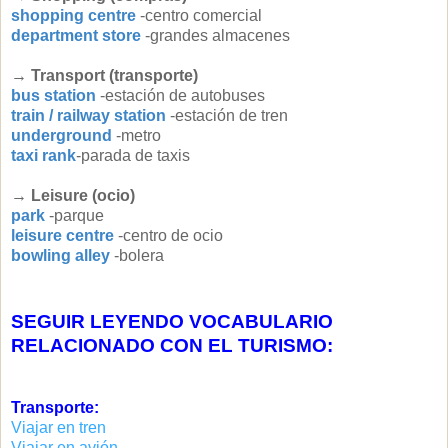
shopping centre
-centro comercial
department store
-grandes almacenes
→
Transport (transporte)
bus station
-estación de autobuses
train / railway station
-estación de tren
underground
-metro
taxi rank
-parada de taxis
→
Leisure (ocio)
park
-parque
leisure centre
-centro de ocio
bowling alley
-bolera
SEGUIR LEYENDO VOCABULARIO
RELACIONADO CON EL TURISMO:
Transporte:
Viajar en tren
Viajar en avión