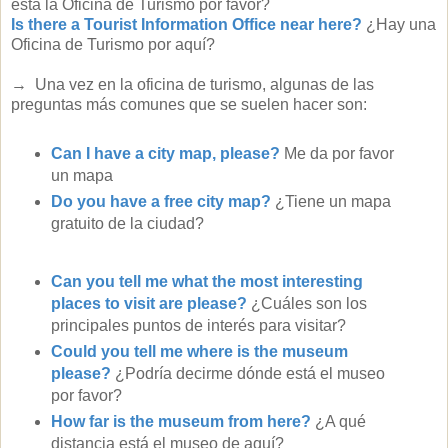
esta la Oficina de Turismo por favor?
Is there a Tourist Information Office near here?
¿Hay una
Oficina de Turismo por aquí?
→ Una vez en la oficina de turismo, algunas de las
preguntas más comunes que se suelen hacer son:
Can I have a city map, please?
Me da por favor
un mapa
Do you have a free city map?
¿Tiene un mapa
gratuito de la ciudad?
Can you tell me what the most interesting
places to visit are please?
¿Cuáles son los
principales puntos de interés para visitar?
Could you tell me where is the museum
please?
¿Podría decirme dónde está el museo
por favor?
How far is the museum from here?
¿A qué
distancia está el museo de aquí?