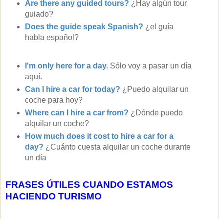
Are there any guided tours?
¿Hay algún tour
guiado?
Does the guide speak Spanish?
¿el guía
habla español?
I'm only here for a day.
Sólo voy a pasar un día
aquí.
Can I hire a car for today?
¿Puedo alquilar un
coche para hoy?
Where can I hire a car from?
¿Dónde puedo
alquilar un coche?
How much does it cost to hire a car for a
day?
¿Cuánto cuesta alquilar un coche durante
un día
FRASES ÚTILES CUANDO ESTAMOS
HACIENDO TURISMO