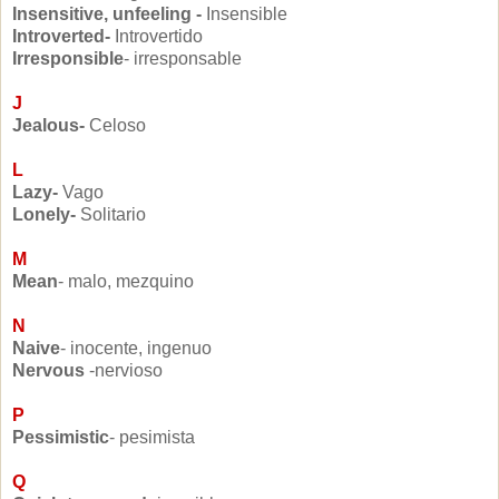
Insensitive, unfeeling -
Insensible
Introverted-
Introvertido
Irresponsible
- irresponsable
J
Jealous-
Celoso
L
Lazy-
Vago
Lonely-
Solitario
M
Mean
- malo, mezquino
N
Naive
- inocente, ingenuo
Nervous
-nervioso
P
Pessimistic
- pesimista
Q