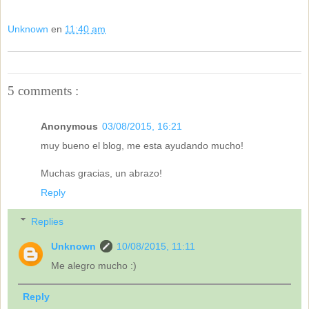
Unknown
en
11:40 am
5 comments :
Anonymous
03/08/2015, 16:21
muy bueno el blog, me esta ayudando mucho!
Muchas gracias, un abrazo!
Reply
Replies
Unknown
10/08/2015, 11:11
Me alegro mucho :)
Reply