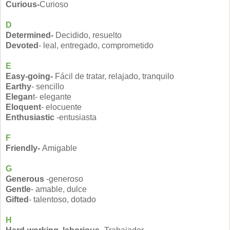
Curious-
Curioso
D
Determined-
Decidido, resuelto
Devoted
- leal, entregado, comprometido
E
Easy-going-
Fácil de tratar, relajado, tranquilo
Earthy
- sencillo
Elegan
t- elegante
Eloquent
- elocuente
Enthusiastic
-entusiasta
F
Friendly-
Amigable
G
Generous
-generoso
Gentle
- amable, dulce
Gifted
- talentoso, dotado
H