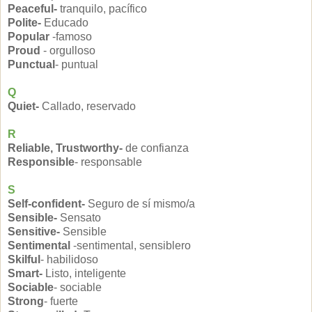
Peaceful-
tranquilo, pacífico
Polite-
Educado
Popular
-famoso
Proud
- orgulloso
Punctual
- puntual
Q
Quiet-
Callado, reservado
R
Reliable, Trustworthy-
de confianza
Responsible
- responsable
S
Self-confident-
Seguro de sí mismo/a
Sensible-
Sensato
Sensitive-
Sensible
Sentimental
-sentimental, sensiblero
Skilful
- habilidoso
Smart-
Listo, inteligente
Sociable
- sociable
Strong
- fuerte