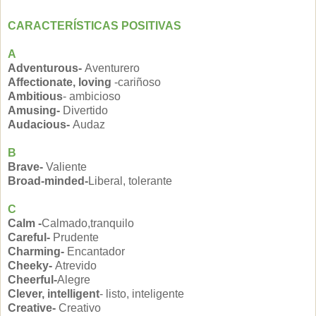
CARACTERÍSTICAS POSITIVAS
A
Adventurous-
Aventurero
Affectionate, loving
-cariñoso
Ambitious
- ambicioso
Amusing-
Divertido
Audacious-
Audaz
B
Brave-
Valiente
Broad-minded-
Liberal, tolerante
C
Calm -
Calmado,tranquilo
Careful-
Prudente
Charming-
Encantador
Cheeky-
Atrevido
Cheerful-
Alegre
Clever, intelligent
- listo, inteligente
Creative-
Creativo