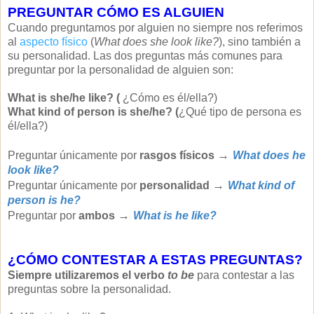
PREGUNTAR CÓMO ES ALGUIEN
Cuando preguntamos por alguien no siempre nos referimos
al
aspecto físico
(
What does she look like?
), sino también a
su personalidad. Las dos preguntas más comunes para
preguntar por la personalidad de alguien son:
What is she/he like? (
¿Cómo es él/ella?)
What kind of person is she/he? (
¿Qué tipo de persona es
él/ella?)
→
Preguntar únicamente por
rasgos físicos
What does he
look like?
→
Preguntar únicamente por
personalidad
What kind of
person is he?
→
Preguntar por
ambos
What is he like?
¿CÓMO CONTESTAR A ESTAS PREGUNTAS?
Siempre utilizaremos el verbo
to be
para contestar a las
preguntas sobre la personalidad.